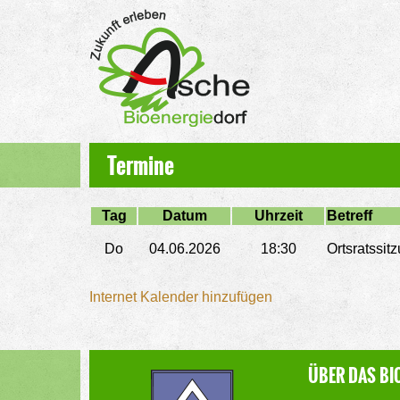
Termine
Tag
Datum
Uhrzeit
Betreff
Do
04.06.2026
18:30
Ortsratssit
Internet Kalender hinzufügen
ÜBER DAS BI