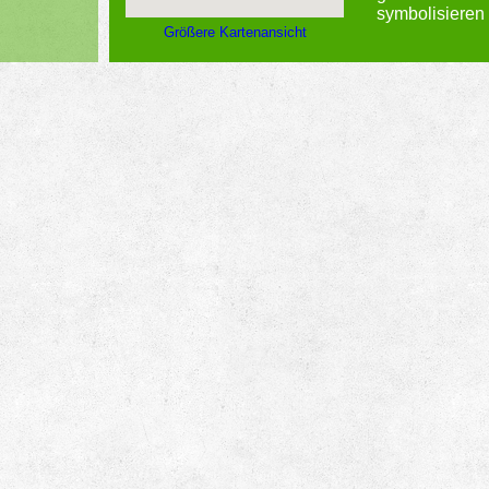
symbolisieren
Größere Kartenansicht