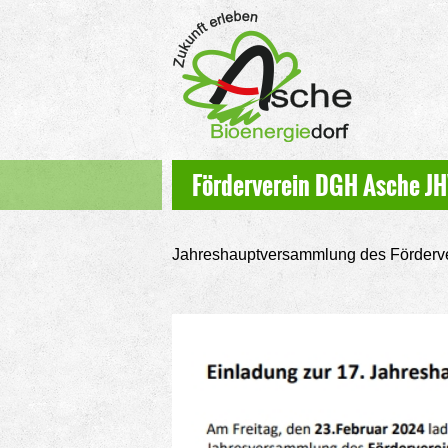
Förderverein DGH Asche J
Jahreshauptversammlung des Förderv