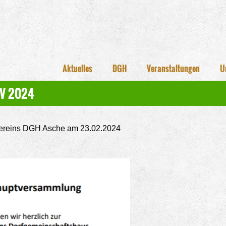
Aktuelles
DGH
Veranstaltungen
U
HV 2024
ereins DGH Asche am 23.02.2024