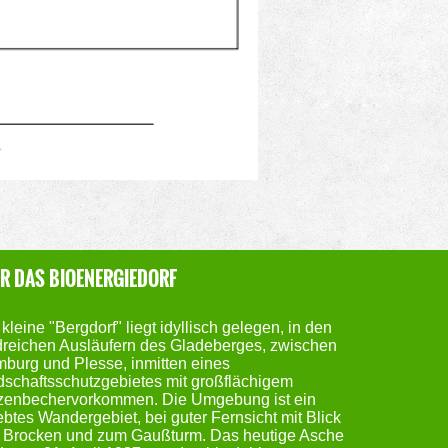
R DAS BIOENERGIEDORF
kleine "Bergdorf" liegt idyllisch gelegen, in den
reichen Ausläufern des Gladeberges, zwischen
burg und Plesse, inmitten eines
schaftsschutzgebietes mit großflächigem
zenbechervorkommen. Die Umgebung ist ein
ebtes Wandergebiet, bei guter Fernsicht mit Blick
 Brocken und zum Gaußturm. Das heutige Asche