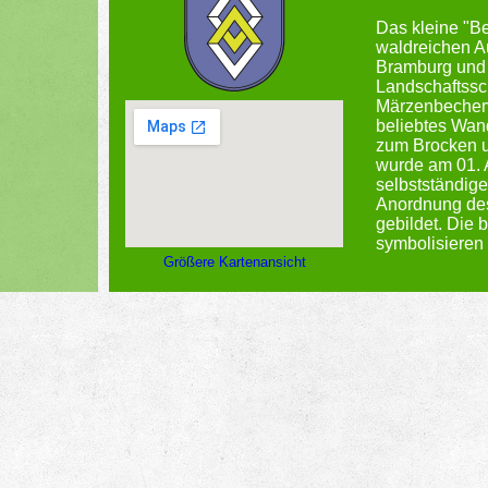
Das kleine "Ber
waldreichen A
Bramburg und 
Landschaftssc
Märzenbecher
beliebtes Wand
zum Brocken 
wurde am 01. 
selbstständig
Anordnung des
gebildet. Die
symbolisieren
Größere Kartenansicht