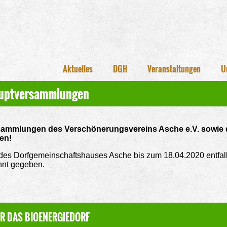
Aktuelles
DGH
Veranstaltungen
U
auptversammlungen
ammlungen des Verschönerungsvereins Asche e.V. sowie 
en!
des Dorfgemeinschaftshauses Asche bis zum 18.04.2020 entfal
nnt gegeben.
R DAS BIOENERGIEDORF