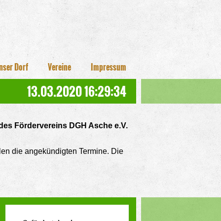
nser Dorf
Vereine
Impressum
13.03.2020 16:29:34
des Fördervereins DGH Asche e.V.
len die angekündigten Termine. Die